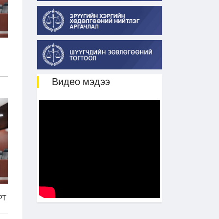
Видео мэдээ
РТ