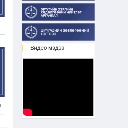
Видео мэдээ
Г