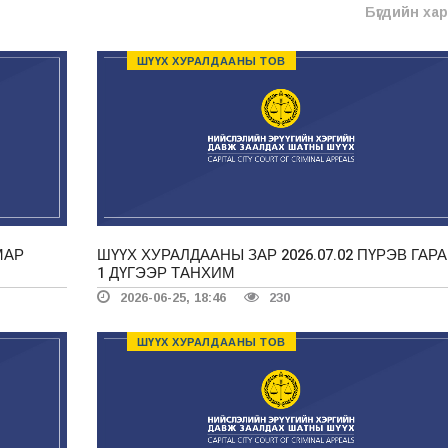
Бүгдийн ха
ШҮҮХ ХУРАЛДААНЫ ТОВ
МАР
ШҮҮХ ХУРАЛДААНЫ ЗАР 2026.07.02 ПҮРЭВ ГАРА
1 ДҮГЭЭР ТАНХИМ
2026-06-25, 18:46
230
ШҮҮХ ХУРАЛДААНЫ ТОВ