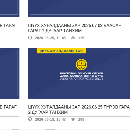
В ГАРАГ
ШҮҮХ ХУРАЛДААНЫ ЗАР 2026.07.03 БААСАН
ГАРАГ 2 ДУГААР ТАНХИМ
2026-06-25, 18:45
125
ШҮҮХ ХУРАЛДААНЫ ТОВ
В ГАРАГ
ШҮҮХ ХУРАЛДААНЫ ЗАР 2026.06.25 ПҮРЭВ ГАРА
2 ДУГААР ТАНХИМ
2026-06-18, 15:43
298