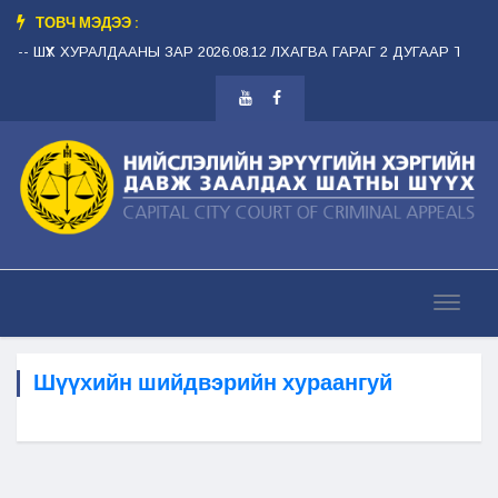
ТОВЧ МЭДЭЭ :
-- ШҮҮХ ХУРАЛДААНЫ ЗАР 2026.08.12 ЛХАГВА ГАРАГ 2 ДУГААР ТАНХИМ 
Шүүхийн шийдвэрийн хураангуй