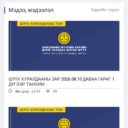
Мэдээ, мэдээлэл
Бүгдийн харах
ШҮҮХ ХУРАЛДААНЫ ТОВ
ШҮҮХ ХУРАЛДААНЫ ЗАР 2026.08.10 ДАВАА ГАРАГ 1
ДҮГЭЭР ТАНХИМ
Өчигдөр, 12:07
30
ШҮҮХ ХУРАЛДААНЫ ТОВ