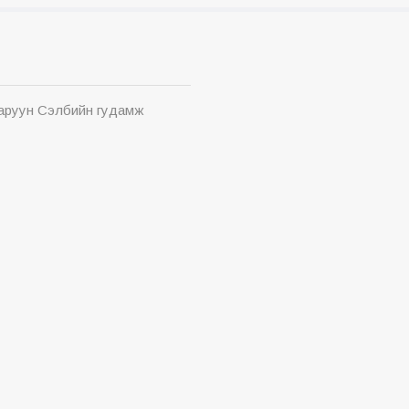
Баруун Сэлбийн гудамж