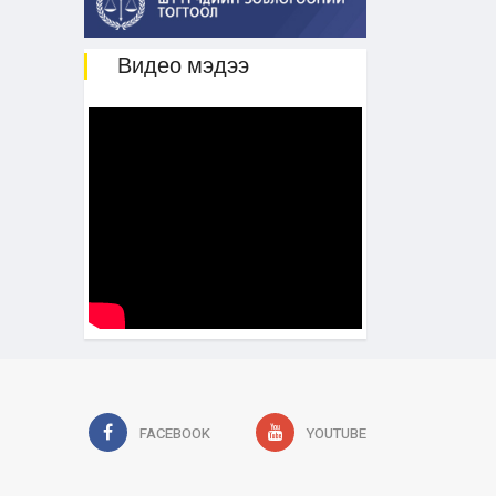
Видео мэдээ
FACEBOOK
YOUTUBE