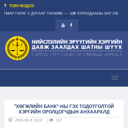
ТОВЧ МЭДЭЭ :
МЯГМАР ГАРАГ 2 ДУГААР ТАНХИМ --
-- ШҮҮХ ХУРАЛДААНЫ ЗАР 2026.08.1
“ХӨГЖЛИЙН БАНК”-НЫ ГЭХ ТОДОТГОЛТОЙ
ХЭРГИЙН ОРОЛЦОГЧДЫН АНХААРАЛД
2026-05-8, 10:37
117
|