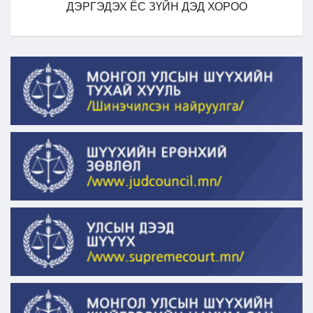
ДЭРГЭДЭХ ЁС ЗҮЙН ДЭД ХОРОО