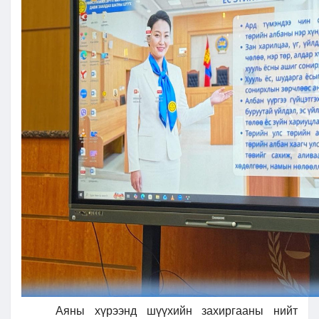
Аяны хүрээнд шүүхийн захиргааны нийт