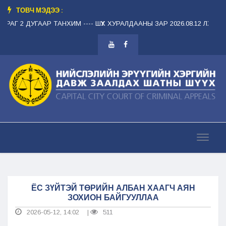
ТОВЧ МЭДЭЭ :
НХИМ --
-- ШҮҮХ ХУРАЛДААНЫ ЗАР 2026.08.12 ЛХАГВА ГАРАГ 2 ДУГААР 
ЁС ЗҮЙТЭЙ ТӨРИЙН АЛБАН ХААГЧ АЯН
ЗОХИОН БАЙГУУЛЛАА
2026-05-12, 14:02
511
|