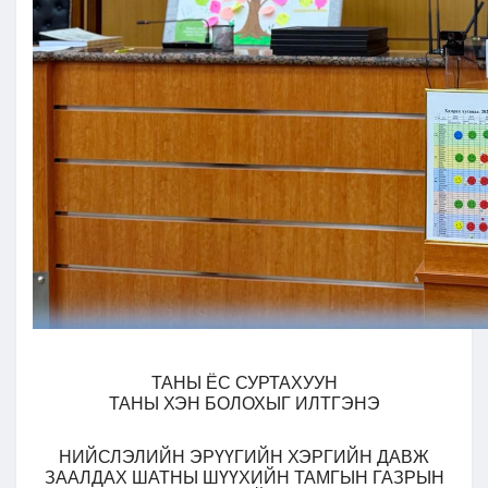
ТАНЫ ЁС СУРТАХУУН
ТАНЫ ХЭН БОЛОХЫГ ИЛТГЭНЭ
НИЙСЛЭЛИЙН ЭРҮҮГИЙН ХЭРГИЙН ДАВЖ
ЗААЛДАХ ШАТНЫ ШҮҮХИЙН ТАМГЫН ГАЗРЫН