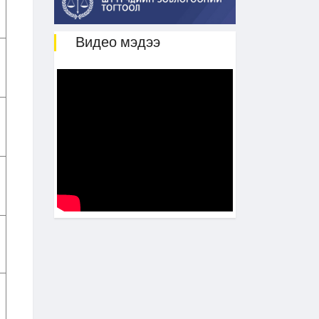
Видео мэдээ