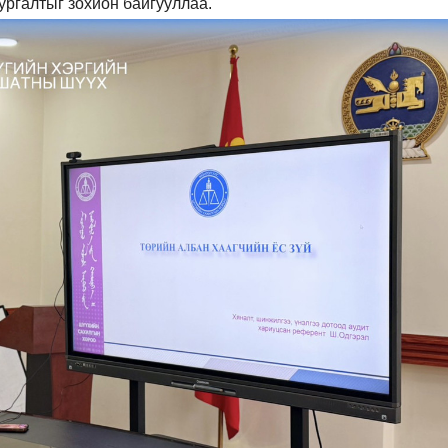
сургалтыг зохион байгууллаа.