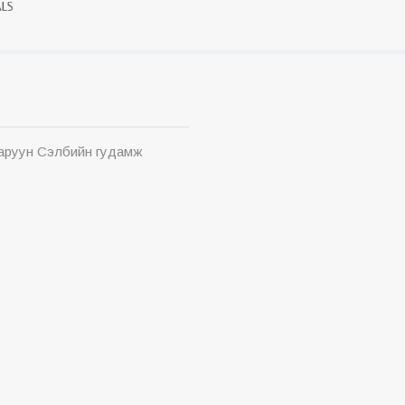
Баруун Сэлбийн гудамж