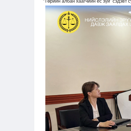
“Төрийн албан хаагчийн ёс зүй” сэдэвт 