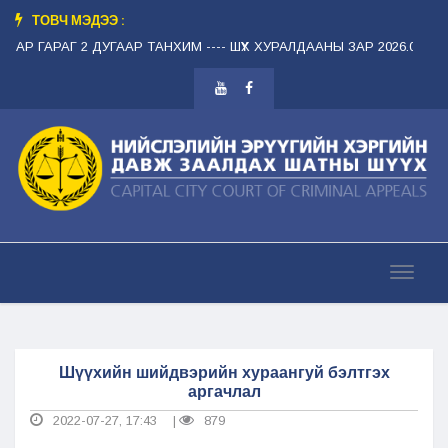
ТОВЧ МЭДЭЭ :
ГМАР ГАРАГ 2 ДУГААР ТАНХИМ --
-- ШҮҮХ ХУРАЛДААНЫ ЗАР 2026.08.12 
Шүүхийн шийдвэрийн хураангуй бэлтгэх
аргачлал
2022-07-27, 17:43
879
|