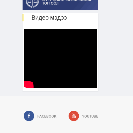
Видео мэдээ
FACEBOOK
YOUTUBE