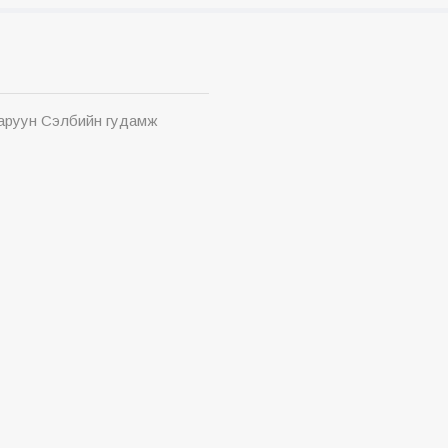
Баруун Сэлбийн гудамж