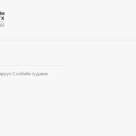
Баруун Сэлбийн гудамж