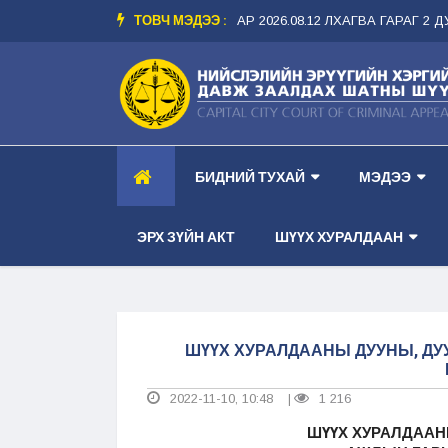
ТОВЧ МЭДЭЭ :
Р ТАНХИМ --
-- ШҮҮХ ХУРАЛДААНЫ ЗАР 2026.08.12 ЛХАГВА ГАРАГ 2 ДУГ
БИДНИЙ ТУХАЙ
МЭДЭЭ
ЭРХ ЗҮЙН АКТ
ШҮҮХ ХУРАЛДААН
ШҮҮХ ХУРАЛДААНЫ ДУУНЫ, ДУ
2022-11-10, 10:48
1 216
|
ШҮҮХ ХУРАЛДААН