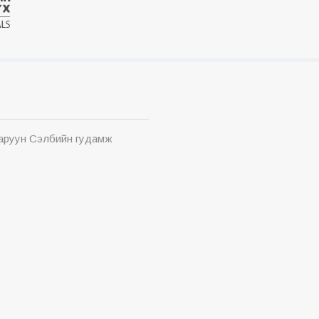
Баруун Сэлбийн гудамж