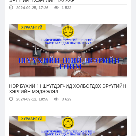
ЭРҮҮГИЙН ХЭРГИЙН ТАЛААР
2024-09-25, 17:26
1 533
ХУРААНГУЙ
НЭР БҮХИЙ 11 ШҮҮГДЭГЧИД ХОЛБОГДОХ ЭРҮҮГИЙН
ХЭРГИЙН МЭДЭЭЛЭЛ
2024-09-12, 18:58
3 629
ХУРААНГУЙ