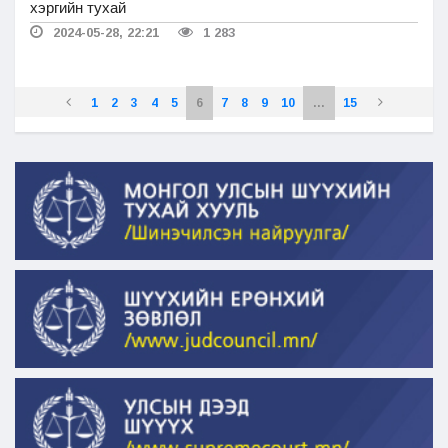
хэргийн тухай
2024-05-28, 22:21
1 283
1
2
3
4
5
6
7
8
9
10
...
15