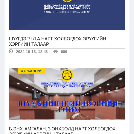
ШҮҮГДЭГЧ Л.А НАРТ ХОЛБОГДОХ ЭРҮҮГИЙН
ХЭРГИЙН ТАЛААР
2024-10-18, 12:48
680
ХУРААНГУЙ
Б.ЭНХ-АМГАЛАН, З.ЭНХБОЛД НАРТ ХОЛБОГДОХ