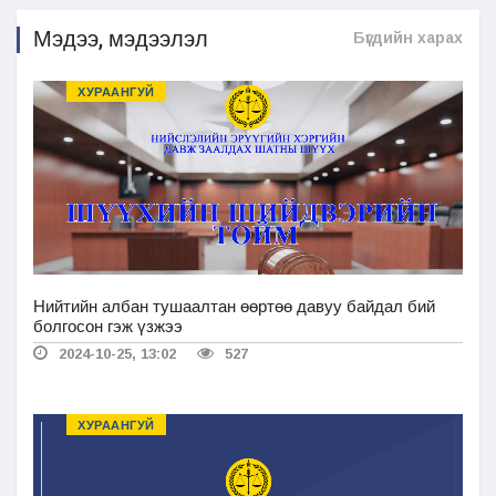
Мэдээ, мэдээлэл
Бүгдийн харах
ХУРААНГУЙ
Нийтийн албан тушаалтан өөртөө давуу байдал бий
болгосон гэж үзжээ
2024-10-25, 13:02
527
ХУРААНГУЙ