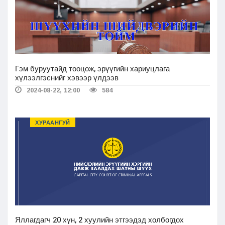
Гэм буруутайд тооцож, эрүүгийн хариуцлага
хүлээлгэснийг хэвээр үлдээв
2024-08-22, 12:00
584
ХУРААНГУЙ
Яллагдагч 20 хүн, 2 хуулийн этгээдэд холбогдох