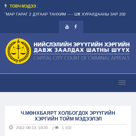
ТОВЧ МЭДЭЭ :
МЯГМАР ГАРАГ 2 ДУГААР ТАНХИМ --
-- ШҮҮХ ХУРАЛДААНЫ ЗАР 2026.08.1
Ч.МӨНХБАЯРТ ХОЛБОГДОХ ЭРҮҮГИЙН
ХЭРГИЙН ТОЙМ МЭДЭЭЛЭЛ
2022-09-13, 18:30
1 102
|