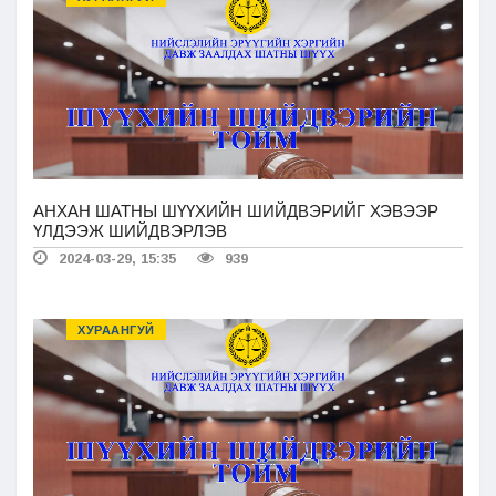
АНХАН ШАТНЫ ШҮҮХИЙН ШИЙДВЭРИЙГ ХЭВЭЭР
ҮЛДЭЭЖ ШИЙДВЭРЛЭВ
2024-03-29, 15:35
939
ХУРААНГУЙ