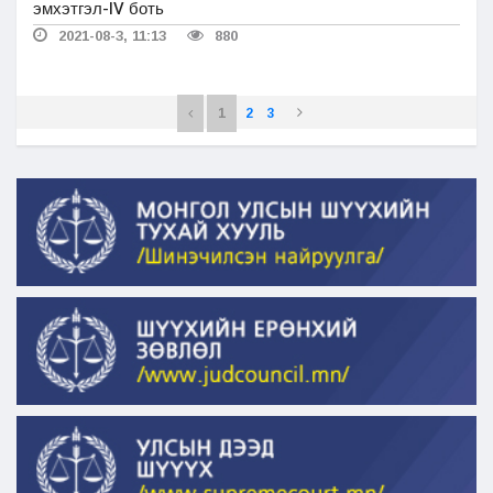
эмхэтгэл-IV боть
2021-08-3, 11:13
880
1
2
3