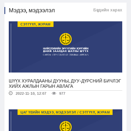
Мэдээ, мэдээлэл
Бүгдийн харах
СЭТГҮҮЛ, ЖУРАМ
ШҮҮХ ХУРАЛДААНЫ ДУУНЫ, ДУУ-ДҮРСНИЙ БИЧЛЭГ
ХИЙХ АЖЛЫН ГАРЫН АВЛАГА
2022-11-10, 12:07
977
ЦАГ ҮЕИЙН МЭДЭЭ, МЭДЭЭЛЭЛ / СЭТГҮҮЛ, ЖУРАМ