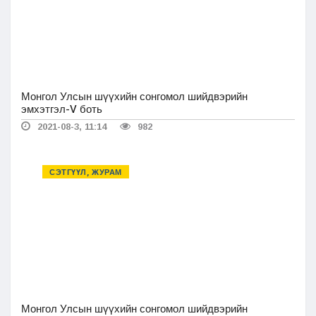
Монгол Улсын шүүхийн сонгомол шийдвэрийн
эмхэтгэл-V боть
2021-08-3, 11:14
982
СЭТГҮҮЛ, ЖУРАМ
Монгол Улсын шүүхийн сонгомол шийдвэрийн