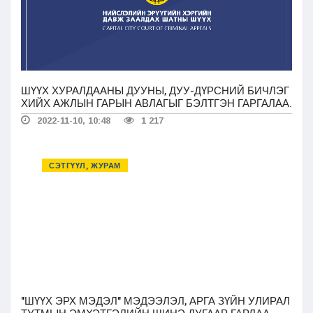
ШҮҮХ ХУРАЛДААНЫ ДУУНЫ, ДУУ-ДҮРСНИЙ БИЧЛЭГ
ХИЙХ АЖЛЫН ГАРЫН АВЛАГЫГ БЭЛТГЭН ГАРГАЛАА.
2022-11-10, 10:48
1 217
СЭТГҮҮЛ, ЖУРАМ
"ШҮҮХ ЭРХ МЭДЭЛ" МЭДЭЭЛЭЛ, АРГА ЗҮЙН УЛИРАЛ