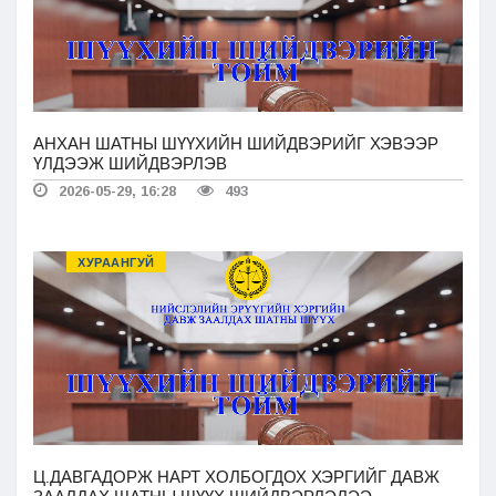
АНХАН ШАТНЫ ШҮҮХИЙН ШИЙДВЭРИЙГ ХЭВЭЭР
ҮЛДЭЭЖ ШИЙДВЭРЛЭВ
2026-05-29, 16:28
493
ХУРААНГУЙ
Ц.ДАВГАДОРЖ НАРТ ХОЛБОГДОХ ХЭРГИЙГ ДАВЖ