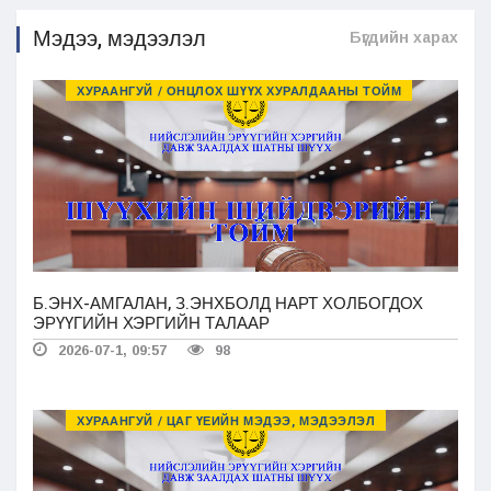
Мэдээ, мэдээлэл
Бүгдийн харах
ХУРААНГУЙ / ОНЦЛОХ ШҮҮХ ХУРАЛДААНЫ ТОЙМ
Б.ЭНХ-АМГАЛАН, З.ЭНХБОЛД НАРТ ХОЛБОГДОХ
ЭРҮҮГИЙН ХЭРГИЙН ТАЛААР
2026-07-1, 09:57
98
ХУРААНГУЙ / ЦАГ ҮЕИЙН МЭДЭЭ, МЭДЭЭЛЭЛ